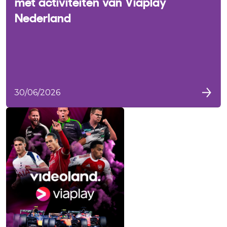
met activiteiten van Viaplay
Nederland
30/06/2026