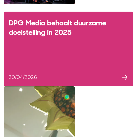
DPG Media behaalt duurzame
doelstelling in 2025
20/04/2026