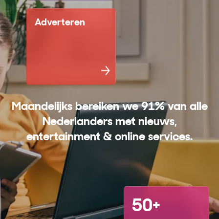
Adverteren
Maandelijks bereiken we 91% van alle
Nederlanders met nieuws,
entertainment & online services.
50+