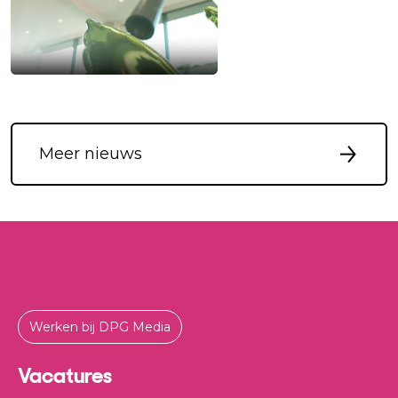
Meer nieuws
Werken bij DPG Media
Vacatures