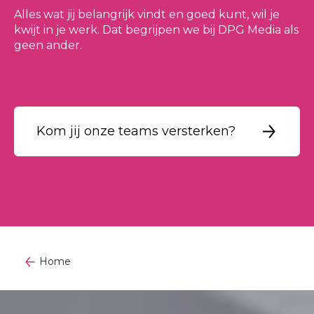
Alles wat jij belangrijk vindt en goed kunt, wil je
kwijt in je werk. Dat begrijpen we bij DPG Media als
geen ander.
Kom jij onze teams versterken?
Home