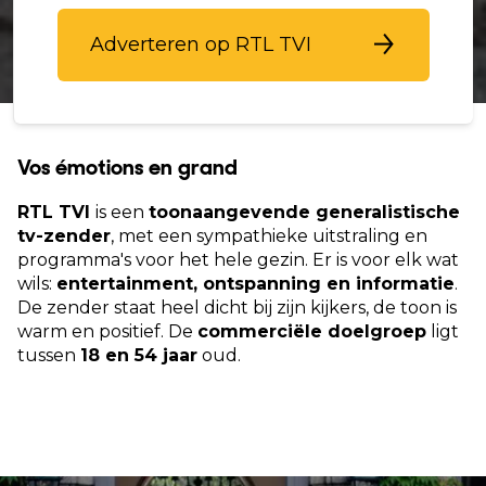
Adverteren op RTL TVI
Vos émotions en grand
RTL TVI
is een
toonaangevende generalistische
tv-zender
, met een sympathieke uitstraling en
programma's voor het hele gezin. Er is voor elk wat
wils:
entertainment, ontspanning en informatie
.
De zender staat heel dicht bij zijn kijkers, de toon is
warm en positief. De
commerciële doelgroep
ligt
tussen
18 en 54 jaar
oud.