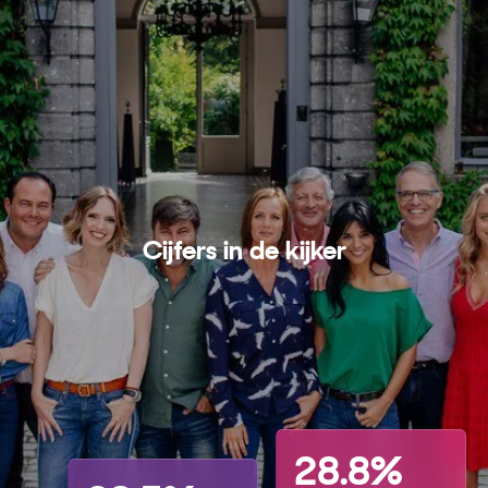
Cijfers in de kijker
28.8%