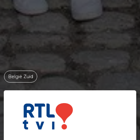
België Zuid