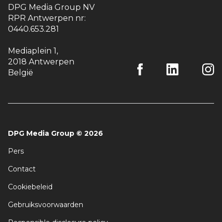
DPG Media Group NV
RPR Antwerpen nr:
0440.653.281
Mediaplein 1
,
2018 Antwerpen
België
DPG Media Group
©
2026
Pers
Contact
Cookiebeleid
Gebruiksvoorwaarden