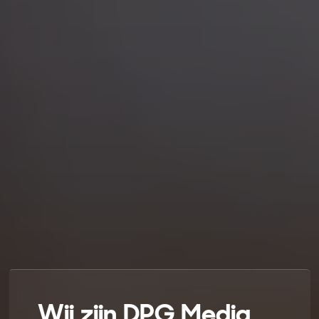
Wij zijn DPG Media