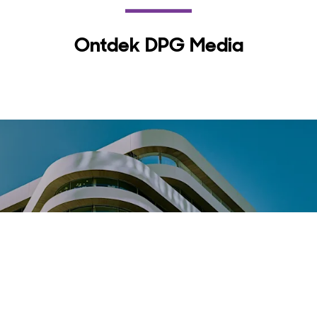
Ontdek DPG Media
80+