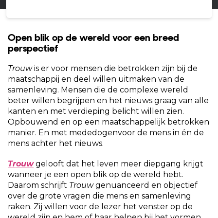
Open blik op de wereld voor een breed
perspectief
Trouw
is er voor mensen die betrokken zijn bij de
maatschappij en deel willen uitmaken van de
samenleving. Mensen die de complexe wereld
beter willen begrijpen en het nieuws graag van alle
kanten en met verdieping belicht willen zien.
Opbouwend en op een maatschappelijk betrokken
manier. En met mededogenvoor de mens in én de
mens achter het nieuws.
Trouw
gelooft dat het leven meer diepgang krijgt
wanneer je een open blik op de wereld hebt.
Daarom schrijft
Trouw
genuanceerd en objectief
over de grote vragen die mens en samenleving
raken. Zij willen voor de lezer het venster op de
wereld zijn en hem of haar helpen bij het vormen