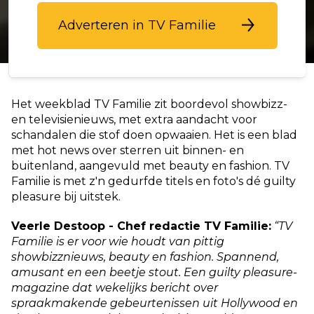
Adverteren in TV Familie
Het weekblad TV Familie zit boordevol showbizz-
en televisienieuws, met extra aandacht voor
schandalen die stof doen opwaaien. Het is een blad
met hot news over sterren uit binnen- en
buitenland, aangevuld met beauty en fashion. TV
Familie is met z'n gedurfde titels en foto's dé guilty
pleasure bij uitstek.
Veerle Destoop - Chef redactie TV Familie:
“TV
Familie is er voor wie houdt van pittig
showbizznieuws, beauty en fashion. Spannend,
amusant en een beetje stout. Een guilty pleasure-
magazine dat wekelijks bericht over
spraakmakende gebeurtenissen uit Hollywood en