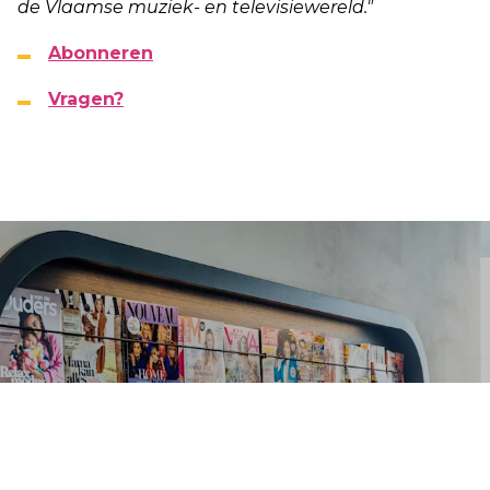
de Vlaamse muziek- en televisiewereld."
Abonneren
Vragen?