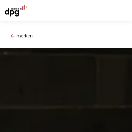
merken