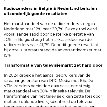
Radiozenders in België & Nederland behalen
uitzonderlijk goede resultaten
Het marktaandeel van de radiozenders steeg in
Nederland met 12% naar 28,7%. Deze groei werd
vooral aangejaagd door de sterke prestatie van
JOE. In België steeg het marktaandeel van de
radiozenders naar 41,7%. Door dit goede resultaat
bij onze luisteraars steeg de advertentieomzet met
15%.
Transformatie van televisiemarkt zet hard door
In 2024 groeide het aantal gebruikers van de
streamingdiensten van DPG Media met 8%. De
VTM-zenders behielden daarnaast een stevig
marktaandeel van 36% in lineaire televisie. De
transformatie van het televisiekijken zette fors door
met een dalende live kijkdichtheid op televisie
tegenover een verdere groei in het gebruik van