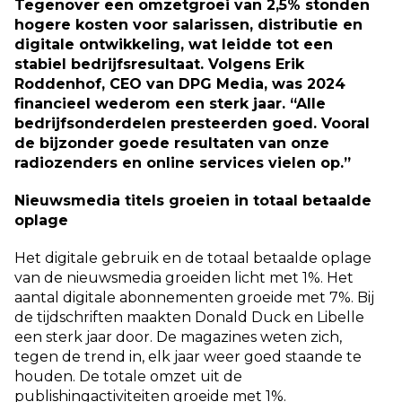
Tegenover een omzetgroei van 2,5% stonden
hogere kosten voor salarissen, distributie en
digitale ontwikkeling, wat leidde tot een
stabiel bedrijfsresultaat. Volgens Erik
Roddenhof, CEO van DPG Media, was 2024
financieel wederom een sterk jaar. “Alle
bedrijfsonderdelen presteerden goed. Vooral
de bijzonder goede resultaten van onze
radiozenders en online services vielen op.”
Nieuwsmedia titels groeien in totaal betaalde
oplage
Het digitale gebruik en de totaal betaalde oplage
van de nieuwsmedia groeiden licht met 1%. Het
aantal digitale abonnementen groeide met 7%. Bij
de tijdschriften maakten Donald Duck en Libelle
een sterk jaar door. De magazines weten zich,
tegen de trend in, elk jaar weer goed staande te
houden. De totale omzet uit de
publishingactiviteiten groeide met 1%.