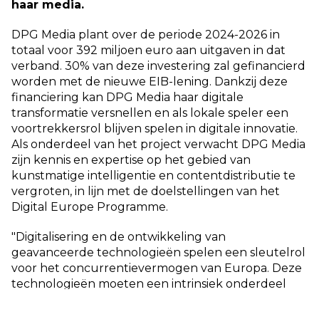
haar media.
DPG Media plant over de periode 2024-2026 in
totaal voor 392 miljoen euro aan uitgaven in dat
verband. 30% van deze investering zal gefinancierd
worden met de nieuwe EIB-lening. Dankzij deze
financiering kan DPG Media haar digitale
transformatie versnellen en als lokale speler een
voortrekkersrol blijven spelen in digitale innovatie.
Als onderdeel van het project verwacht DPG Media
zijn kennis en expertise op het gebied van
kunstmatige intelligentie en contentdistributie te
vergroten, in lijn met de doelstellingen van het
Digital Europe Programme.
"Digitalisering en de ontwikkeling van
geavanceerde technologieën spelen een sleutelrol
voor het concurrentievermogen van Europa. Deze
technologieën moeten een intrinsiek onderdeel
zijn van het breed ondersteunen van eigen
Europese ondernemers en bedrijven. De