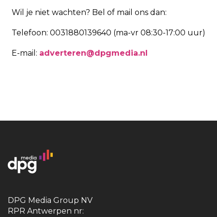
Wil je niet wachten? Bel of mail ons dan:
Telefoon: 0031880139640 (ma-vr 08:30-17:00 uur)
E-mail:
adverteren@dpgmedia.nl
DPG Media Group NV
RPR Antwerpen nr: