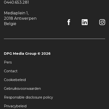
0440.653.281
Mediaplein 1
,
2018 Antwerpen
België
DPG Media Group
©
2026
Pers
Contact
Cookiebeleid
Gebruiksvoorwaarden
Responsible disclosure policy
Privacybeleid