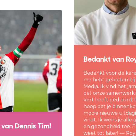
Bedankt van Ro
Bedankt voor de kans 
me hebt geboden bi
Media. Ik vind het j
dat onze samenwerki
kort heeft geduurd. 
hoop dat je binnenko
mooie nieuwe uitdag
vindt. Ik wens je alle
 van Dennis Tim!
en gezondheid toe. E
weet tot later! --- Roy