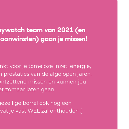
aywatch team van 2021 (en
aanwinsten) gaan je missen!
kt voor je tomeloze inzet, energie,
en prestaties van de afgelopen jaren.
ontzettend missen en kunnen jou
iet zomaar laten gaan.
ezellige borrel ook nog een
at je vast WEL zal onthouden ;)