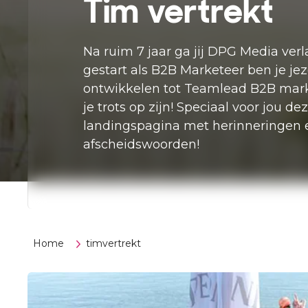
Tim vertrekt
Na ruim 7 jaar ga jij DPG Media verl
gestart als B2B Marketeer ben je jeze
ontwikkelen tot Teamlead B2B mark
je trots op zijn! Speciaal voor jou de
landingspagina met herinneringen 
afscheidswoorden!
Home
timvertrekt