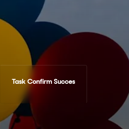
Task Confirm Succes