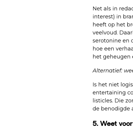
Net als in red
interest) in bra
heeft op het br
veelvoud. Daar
serotonine en o
hoe een verhaa
het geheugen 
Alternatief: w
Is het niet lo
entertaining co
listicles. Die 
de benodigde 
5. Weet voor 