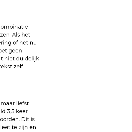
 combinatie
zen. Als het
ring of het nu
oet geen
t niet duidelijk
ekst zelf
maar liefst
ld 3,5 keer
orden. Dit is
eet te zijn en