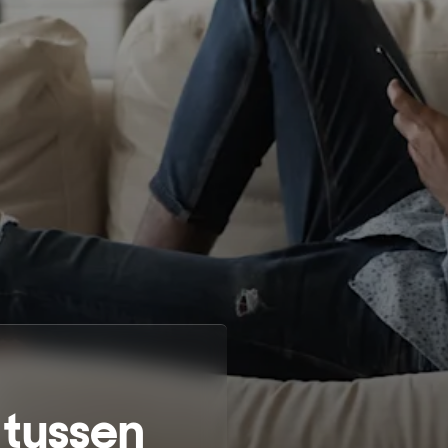
 tussen