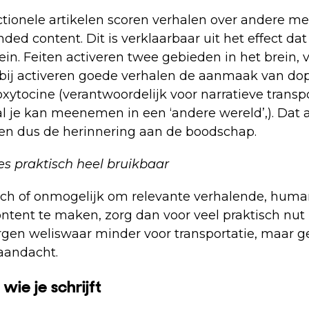
actionele artikelen scoren verhalen over andere 
nded content. Dit is verklaarbaar uit het effect dat 
ein. Feiten activeren twee gebieden in het brein,
bij activeren goede verhalen de aanmaak van do
xytocine (verantwoordelijk voor narratieve transpo
l je kan meenemen in een ‘andere wereld’,). Dat a
en dus de herinnering aan de boodschap.
ees praktisch heel bruikbaar
gisch of onmogelijk om relevante verhalende, huma
ntent te maken, zorg dan voor veel praktisch nut z
zorgen weliswaar minder voor transportatie, maar 
aandacht.
wie je schrijft