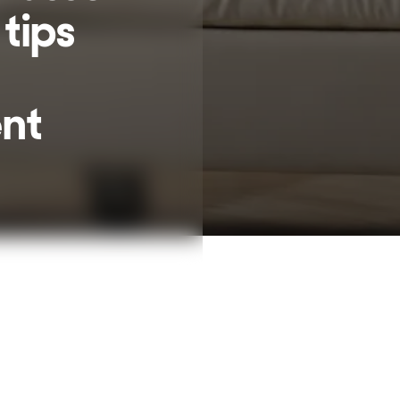
 tips
nt