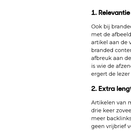
1. Relevantie
Ook bij brande
met de afbeeld
artikel aan de
branded conten
afbreuk aan de 
is wie de afzen
ergert de lezer
2. Extra len
Artikelen van 
drie keer zove
meer backlinks
geen vrijbrief 