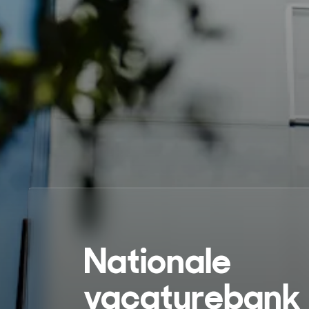
Nationale
vacaturebank