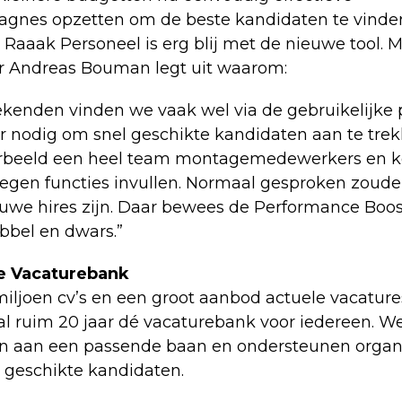
gnes opzetten om de beste kandidaten te vinde
Raaak Personeel is erg blij met de nieuwe tool. 
Andreas Bouman legt uit waarom:
ekenden vinden we vaak wel via de gebruikelijke 
r nodig om snel geschikte kandidaten aan te trek
orbeeld een heel team montagemedewerkers en 
egen functies invullen. Normaal gesproken zoude
euwe hires zijn. Daar bewees de Performance Boost
bbel en dwars.”
e Vacaturebank
iljoen cv’s en een groot aanbod actuele vacatures
l ruim 20 jaar dé vacaturebank voor iedereen. W
 aan een passende baan en ondersteunen organis
 geschikte kandidaten.