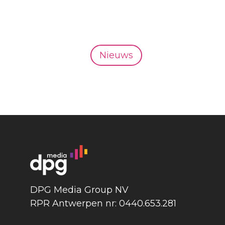
Nieuws
DPG Media Group NV
RPR Antwerpen nr: 0440.653.281