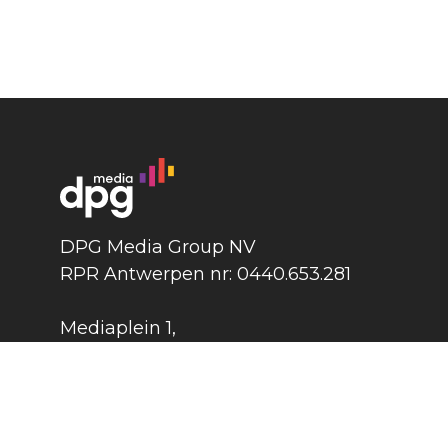
DPG Media Group NV
RPR Antwerpen nr: 0440.653.281
Mediaplein 1
,
2018 Antwerpen
België