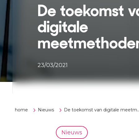
De toekomst v
digitale
meetmethode
23/03/2021
home
Nieuws
De toekomst van digitale meetm..
Nieuws