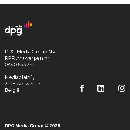
DPG Media Group NV
RPR Antwerpen nr:
0440.653.281
Mediaplein 1
,
2018 Antwerpen
België
DPG Media Group
©
2026