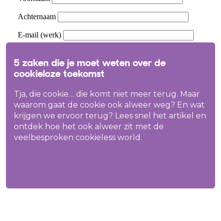
5 zaken die je moet weten over de
cookieloze toekomst
Tja, die cookie… die komt niet meer terug. Maar
waarom gaat de cookie ook alweer weg? En wat
krijgen we ervoor terug? Lees snel het artikel en
ontdek hoe het ook alweer zit met de
veelbesproken cookieless world.