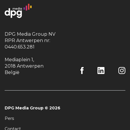
DPG Media Group NV
RPR Antwerpen nr:
0440.653.281
Mediaplein 1
,
2018 Antwerpen
België
DPG Media Group
©
2026
Pers
Contact