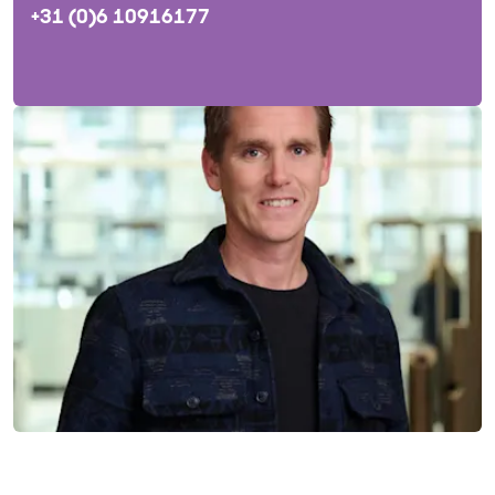
+31 (0)6 10916177