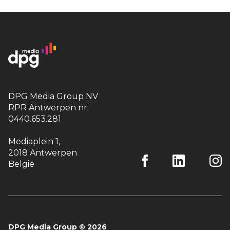
DPG Media Group NV
RPR Antwerpen nr:
0440.653.281
Mediaplein 1
,
2018 Antwerpen
België
DPG Media Group
©
2026