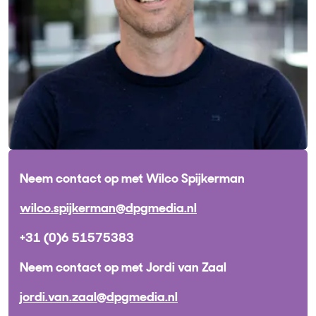
Neem contact op met Wilco Spijkerman
wilco.spijkerman@dpgmedia.nl
+31 (0)6 51575383
Neem contact op met Jordi van Zaal
jordi.van.zaal@dpgmedia.nl