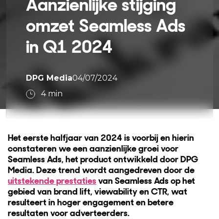
Aanzienlijke stijging
omzet Seamless Ads
in Q1 2024
DPG Media
04/07/2024
4
min
Het eerste halfjaar van 2024 is voorbij en hierin
constateren we een aanzienlijke groei voor
Seamless Ads, het product ontwikkeld door DPG
Media. Deze trend wordt aangedreven door de
uitstekende prestaties
van Seamless Ads op het
gebied van brand lift, viewability en CTR, wat
resulteert in hoger engagement en betere
resultaten voor adverteerders.