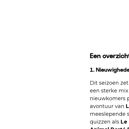
Een overzicht
1. Nieuwighede
Dit seizoen ze
een sterke mix
nieuwkomers pr
avontuur van
L
meeslepende
quizzen als
Le 