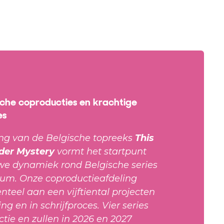
sche coproducties en krachtige
es
ng van de Belgische topreeks
This
rder Mystery
vormt het startpunt
we dynamiek rond Belgische series
ium. Onze coproductieafdeling
eel aan een vijftiental projecten
ng en in schrijfproces. Vier series
uctie en zullen in 2026 en 2027