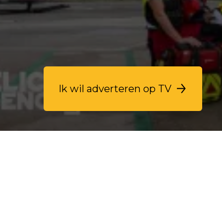
Ik wil adverteren op TV