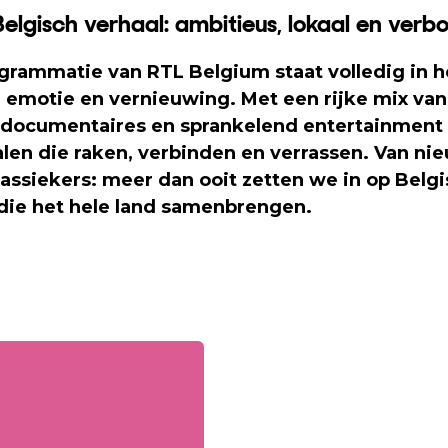
Belgisch verhaal: ambitieus, lokaal en ver
grammatie van RTL Belgium staat volledig in h
, emotie en vernieuwing. Met een rijke mix van l
documentaires en sprankelend entertainment
len die raken, verbinden en verrassen. Van ni
lassiekers: meer dan ooit zetten we in op Belgi
ie het hele land samenbrengen.