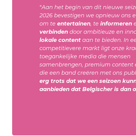
"
Aan het begin van dit nieuwe sei
2026 bevestigen we opnieuw ons
om te
entertainen
, te
informeren
verbinden
door ambitieuze en inn
lokale content
aan te bieden. In e
competitievere markt ligt onze kra
toegankelijke media die mensen
samenbrengen, premium content e
die een band creëren met ons publ
erg trots dat we een seizoen kun
aanbieden dat Belgischer is dan o