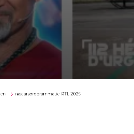
ten
najaarsprogrammatie RTL 2025