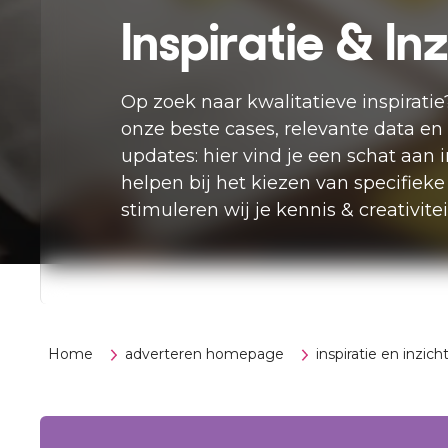
Inspiratie & In
Op zoek naar kwalitatieve inspiratie?
onze beste cases, relevante data en
updates: hier vind je een schat aan 
helpen bij het kiezen van specifieke 
stimuleren wij je kennis & creativitei
Home
adverteren homepage
inspiratie en inzich