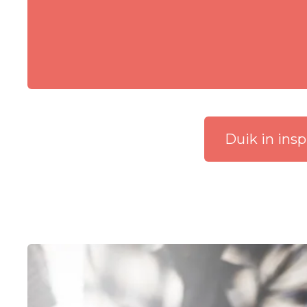
Duik in ins