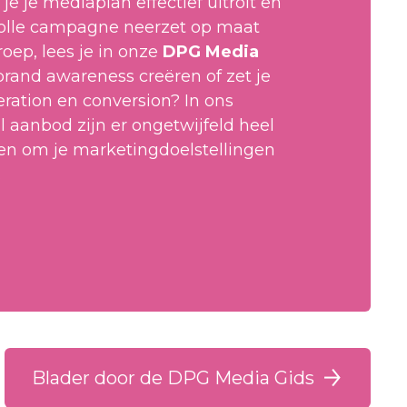
je je mediaplan effectief uitrolt en
olle campagne neerzet op maat
roep, lees je in onze
DPG Media
 brand awareness creëren of zet je
eration en conversion? In ons
 aanbod zijn er ongetwijfeld heel
en om je marketingdoelstellingen
.
Blader door de DPG Media Gids