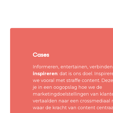
Cases
Informeren, entertainen, verbinden
inspireren
: dat is ons doel. Inspire
we vooral met straffe content. Dez
je in een oogopslag hoe we de
marketingdoelstellingen van klant
vertaalden naar een crossmediaal
waar de kracht van content centraal