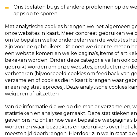
Ons toelaten bugs of andere problemen op de web
apps op te sporen.
Met analytische cookies brengen we het algemeen g
onze websites in kaart. Meer concreet gebruiken we 
om te bepalen welke onderdelen van de websites het 
zijn voor de gebruikers. Dit doen we door te meten 
een website komen en welke pagina’s, items of artike
bekeken worden. Onder deze categorie vallen ook co
gebruikt worden om onze websites, producten en die
verbeteren (bijvoorbeeld cookies om feedback van ge
verzamelen of cookies die in kaart brengen waar geb
in een registratieproces). Deze analytische cookies kan 
weigeren of uitzetten.
Van de informatie die we op die manier verzamelen, 
statistieken en analyses gemaakt. Deze statistieken en
geven ons inzicht in hoe vaak bepaalde webpagina’s 
worden en waar bezoekers en gebruikers over het a
meeste tijd doorbrengen. Hierdoor zijn we in staat de 