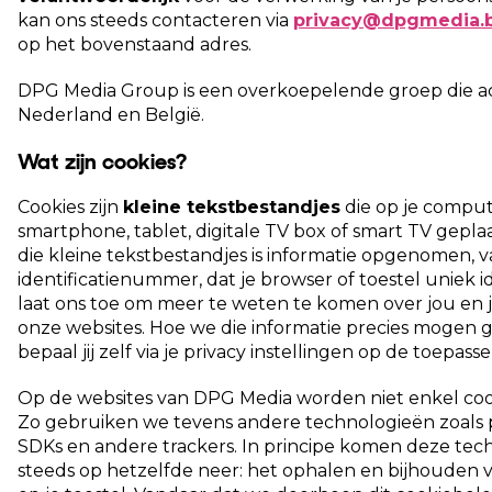
kan ons steeds contacteren via
privacy@dpgmedia.
op het bovenstaand adres.
DPG Media Group is een overkoepelende groep die acti
Nederland en België.
Wat zijn cookies?
Cookies zijn
kleine tekstbestandjes
die op je comput
smartphone, tablet, digitale TV box of smart TV gepla
die kleine tekstbestandjes is informatie opgenomen, 
identificatienummer, dat je browser of toestel uniek id
laat ons toe om meer te weten te komen over jou en 
onze websites. Hoe we die informatie precies mogen 
bepaal jij zelf via je privacy instellingen op de toepasse
Op de websites van DPG Media worden niet enkel coo
Zo gebruiken we tevens andere technologieën zoals pi
SDKs en andere trackers. In principe komen deze tec
steeds op hetzelfde neer: het ophalen en bijhouden v