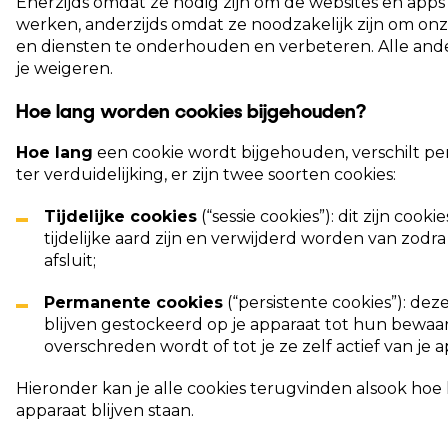
Enerzijds omdat ze nodig zijn om de websites en apps 
werken, anderzijds omdat ze noodzakelijk zijn om o
en diensten te onderhouden en verbeteren. Alle and
je weigeren.
Hoe lang worden cookies bijgehouden?
Hoe lang
een cookie wordt bijgehouden, verschilt pe
ter verduidelijking, er zijn twee soorten cookies:
Tijdelijke cookies
(“sessie cookies”): dit zijn cooki
tijdelijke aard zijn en verwijderd worden van zodra
afsluit;
Permanente cookies
(“persistente cookies”): dez
blijven gestockeerd op je apparaat tot hun bewaa
overschreden wordt of tot je ze zelf actief van je a
Hieronder kan je alle cookies terugvinden alsook hoe 
apparaat blijven staan.