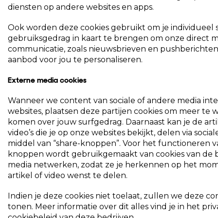
diensten op andere websites en apps.
Ook worden deze cookies gebruikt om je individueel s
gebruiksgedrag in kaart te brengen om onze direct 
communicatie, zoals nieuwsbrieven en pushberichten
aanbod voor jou te personaliseren.
Externe media cookies
Wanneer we content van sociale of andere media inte
websites, plaatsen deze partijen cookies om meer te 
komen over jouw surfgedrag. Daarnaast kan je de art
video’s die je op onze websites bekijkt, delen via socia
middel van “share-knoppen”. Voor het functioneren 
knoppen wordt gebruikgemaakt van cookies van de 
media netwerken, zodat ze je herkennen op het mom
artikel of video wenst te delen.
Indien je deze cookies niet toelaat, zullen we deze co
tonen. Meer informatie over dit alles vind je in het pri
cookiebeleid van deze bedrijven.