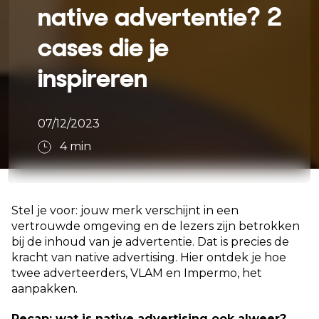
native advertentie? 2
cases die je
inspireren
07/12/2023
4
min
Stel je voor: jouw merk verschijnt in een
vertrouwde omgeving en de lezers zijn betrokken
bij de inhoud van je advertentie. Dat is precies de
kracht van native advertising. Hier ontdek je hoe
twee adverteerders, VLAM en Impermo, het
aanpakken.
Recap: wat is native advertising ook alweer?