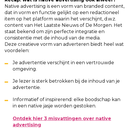
Native advertising is een vorm van branded content,
dat in vorm en functie gelijkt op een redactioneel
item op het platform waarin het verschijnt, d.w.z.
content van Het Laatste Nieuws of De Morgen. Het
staat bekend om zijn perfecte integratie en
consistentie met de inhoud van de media.
Deze creatieve vorm van adverteren biedt heel wat
voordelen:
Je advertentie verschijnt in een vertrouwde
omgeving.
Je lezer is sterk betrokken bij de inhoud van je
advertentie.
Informatief of inspirerend: elke boodschap kan
in een native jasje worden gestoken.
Ontdek hier 3 misvattingen over native
advertising