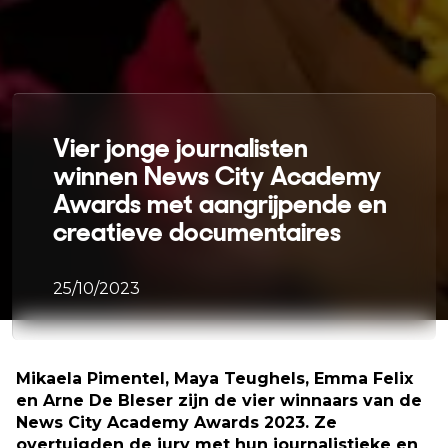
Vier jonge journalisten
winnen News City Academy
Awards met aangrijpende en
creatieve documentaires
25/10/2023
Mikaela Pimentel, Maya Teughels, Emma Felix
en Arne De Bleser zijn de vier winnaars van de
News City Academy Awards 2023. Ze
overtuigden de jury met hun journalistieke en