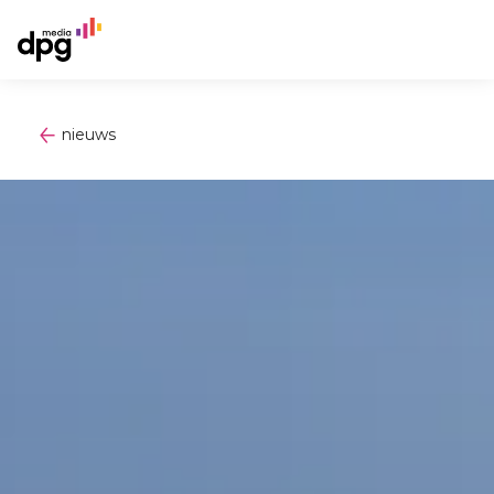
nieuws