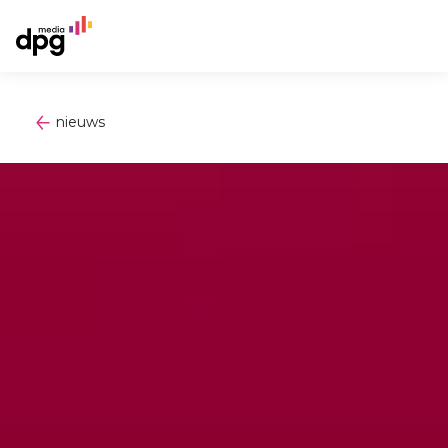
nieuws