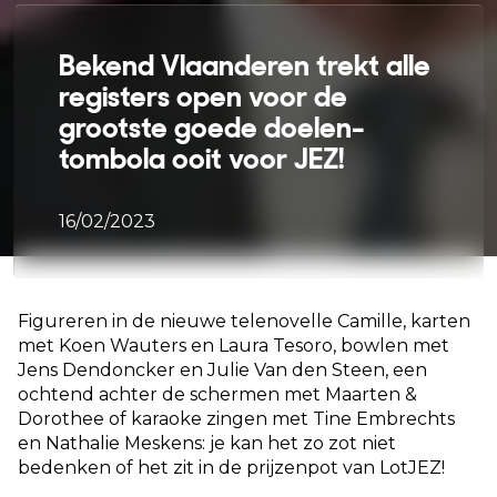
Bekend Vlaanderen trekt alle
registers open voor de
grootste goede doelen-
tombola ooit voor JEZ!
16/02/2023
Figureren in de nieuwe telenovelle Camille, karten
met Koen Wauters en Laura Tesoro, bowlen met
Jens Dendoncker en Julie Van den Steen, een
ochtend achter de schermen met Maarten &
Dorothee of karaoke zingen met Tine Embrechts
en Nathalie Meskens: je kan het zo zot niet
bedenken of het zit in de prijzenpot van LotJEZ!