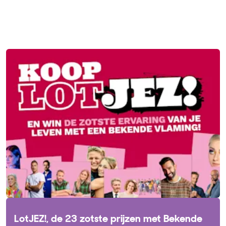
LotJEZ!, de 23 zotste prijzen met Bekende