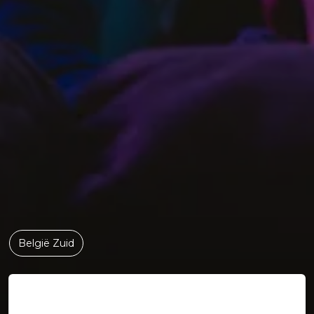
België Zuid