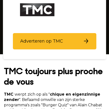
Adverteren op TMC
TMC toujours plus proche
de vous
TMC
werpt zich op als "
chique en eigenzinnige
zender
". Befaamd omwille van zijn sterke
programma's zoals "Burger Quiz" van Alain Chabat