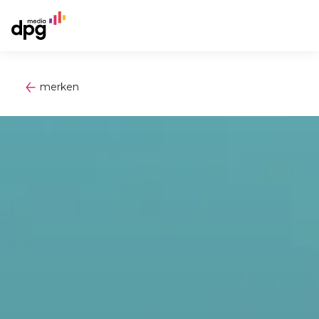
merken