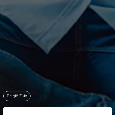
België Zuid