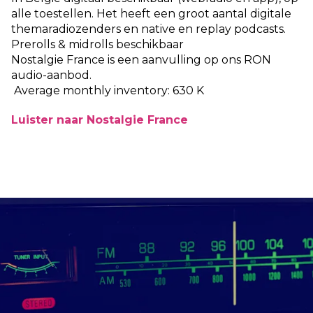
alle toestellen. Het heeft een groot aantal digitale
themaradiozenders en native en replay podcasts.
Prerolls & midrolls beschikbaar
Nostalgie France is een aanvulling op ons RON
audio-aanbod.
Average monthly inventory: 630 K
Luister naar Nostalgie France