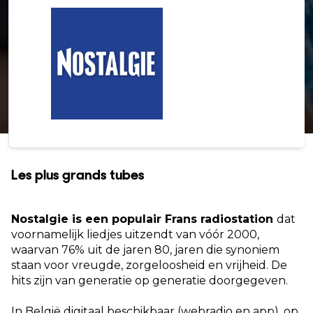
Les plus grands tubes
Nostalgie is een populair Frans radiostation
dat
voornamelijk liedjes uitzendt van vóór 2000,
waarvan 76% uit de jaren 80, jaren die synoniem
staan voor vreugde, zorgeloosheid en vrijheid. De
hits zijn van generatie op generatie doorgegeven.
In België digitaal beschikbaar (webradio en app), op