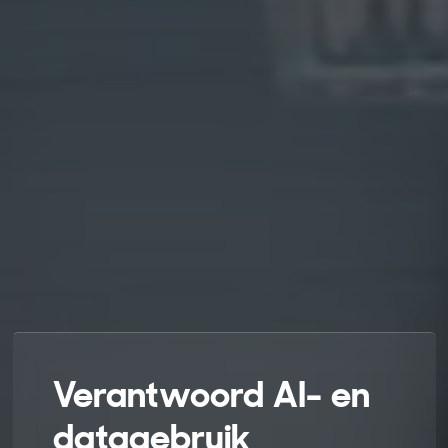
Verantwoord AI- en
datagebruik