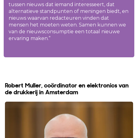
tussen nieuws dat iemand interesseert, dat
alternatieve standpunten of meningen biedt, en
nieuws waarvan redacteuren vinden dat
mensen het moeten weten. Samen kunnen we
van de nieuwsconsumptie een totaal nieuwe
ervaring maken.”
Robert Muller, coördinator en elektronics van
de drukkerij in Amsterdam