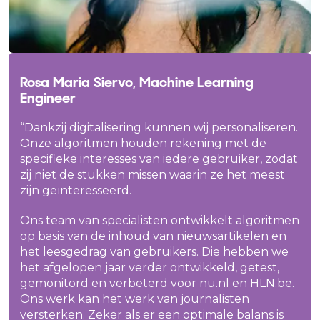
Rosa Maria Siervo, Machine Learning
Engineer
“Dankzij digitalisering kunnen wij personaliseren.
Onze algoritmen houden rekening met de
specifieke interesses van iedere gebruiker, zodat
zij niet de stukken missen waarin ze het meest
zijn geïnteresseerd.
Ons team van specialisten ontwikkelt algoritmen
op basis van de inhoud van nieuwsartikelen en
het leesgedrag van gebruikers. Die hebben we
het afgelopen jaar verder ontwikkeld, getest,
gemonitord en verbeterd voor nu.nl en HLN.be.
Ons werk kan het werk van journalisten
versterken. Zeker als er een optimale balans is