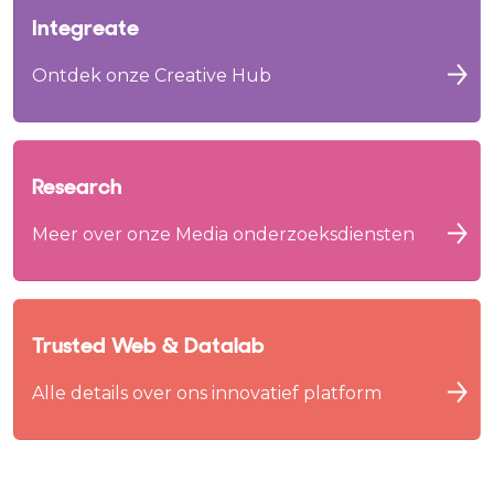
Integreate
Ontdek onze Creative Hub
Research
Meer over onze Media onderzoeksdiensten
Trusted Web & Datalab
Alle details over ons innovatief platform