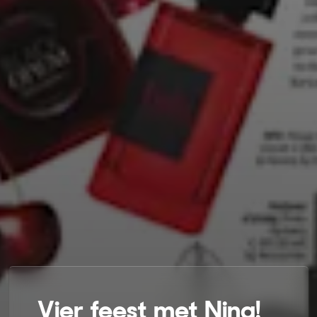
Vier feest met Nina!