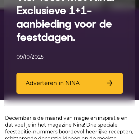
Exclusieve 1+1-
aanbieding voor de
feestdagen.
09/10/2025
Adverteren in NINA
December is de maand van magie en inspiratie en
dat voel je in het magazine Nina! Drie speciale
feesteditie-nummers boordevol heerlijke recepten,
schitterende decoratie-ideeën en de mooiste