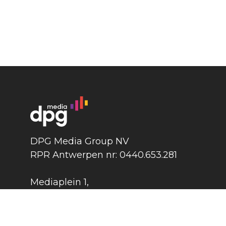
DPG Media Group NV
RPR Antwerpen nr: 0440.653.281
Mediaplein 1
,
2018 Antwerpen
België