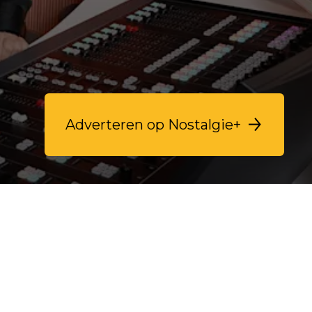
Adverteren op Nostalgie+