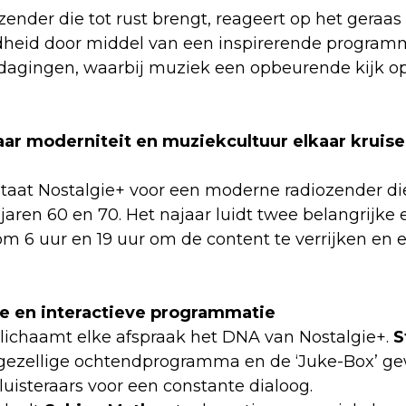
zender die tot rust brengt, reageert op het geraa
dheid door middel van een inspirerende program
dagingen, waarbij muziek een opbeurende kijk op
aar moderniteit en muziekcultuur elkaar kruise
staat Nostalgie+ voor een moderne radiozender die
jaren 60 en 70. Het najaar luidt twee belangrijke e
m 6 uur en 19 uur om de content te verrijken en 
e en interactieve programmatie
ichaamt elke afspraak het DNA van Nostalgie+.
S
 gezellige ochtendprogramma en de ‘Juke-Box’ ge
luisteraars voor een constante dialoog.