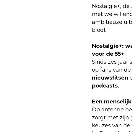
Nostalgie+, de 
met welwillen
ambitieuze uit
biedt.
Nostalgie+: w
voor de 55+
Sinds zes jaar 
op fans van de 
nieuwsfitsen
o
podcasts.
Een menselijk
Op antenne bel
zorgt met zijn
keuzes van de 