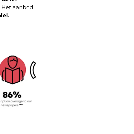
.
Het aanbod
iel.