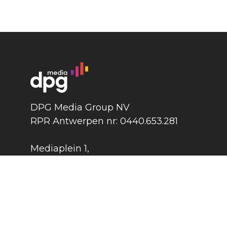
DPG Media Group NV
RPR Antwerpen nr: 0440.653.281
Mediaplein 1
,
2018 Antwerpen
België