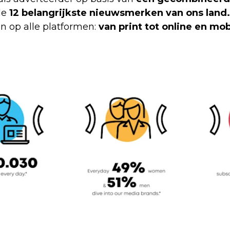
de
12 belangrijkste nieuwsmerken van ons land
n op alle platformen:
van print tot online en mob