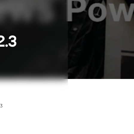
2.3
.3