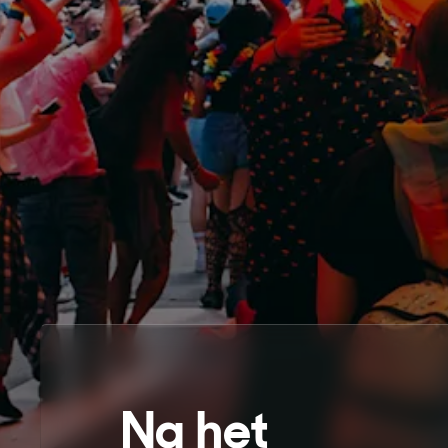
Na het