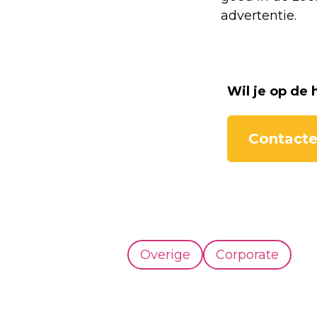
advertentie.
Wil je op de
Contacte
Overige
Corporate