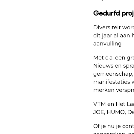
Gedurfd proj
Diversiteit wor
dit jaar al aan
aanvulling.
Met o.a. een g
Nieuws en spr
gemeenschap, 
manifestaties 
merken verspr
VTM en Het Laa
JOE, HUMO, De
Of je nu je con