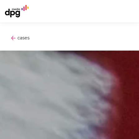
cases