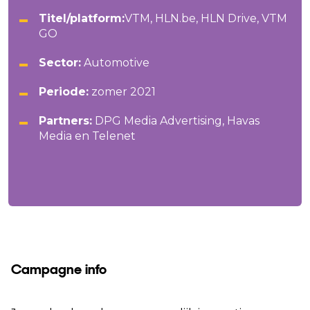
Titel/platform:
VTM, HLN.be, HLN Drive, VTM
GO
Sector:
Automotive
Periode:
zomer 2021
Partners:
DPG Media Advertising, Havas
Media en Telenet
Campagne info