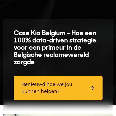
Case Kia Belgium - Hoe een
100% data-driven strategie
voor een primeur in de
Belgische reclamewereld
zorgde
Benieuwd hoe we jou
kunnen helpen?