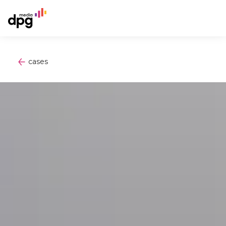
cases