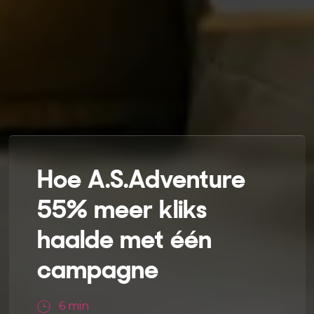
Hoe A.S.Adventure
55% meer kliks
haalde met één
campagne
6
min