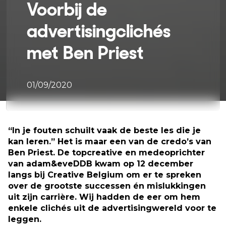
Voorbij de
advertisingclichés
met Ben Priest
01/09/2020
“In je fouten schuilt vaak de beste les die je
kan leren.” Het is maar een van de credo’s van
Ben Priest. De topcreative en medeoprichter
van adam&eveDDB kwam op 12 december
langs bij Creative Belgium om er te spreken
over de grootste successen én mislukkingen
uit zijn carrière. Wij hadden de eer om hem
enkele clichés uit de advertisingwereld voor te
leggen.