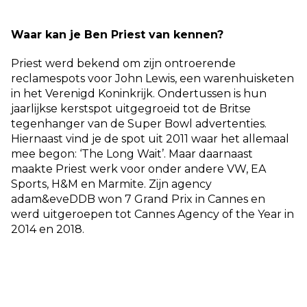
Waar kan je Ben Priest van kennen?
Priest werd bekend om zijn ontroerende
reclamespots voor John Lewis, een warenhuisketen
in het Verenigd Koninkrijk. Ondertussen is hun
jaarlijkse kerstspot uitgegroeid tot de Britse
tegenhanger van de Super Bowl advertenties.
Hiernaast vind je de spot uit 2011 waar het allemaal
mee begon: ‘The Long Wait’. Maar daarnaast
maakte Priest werk voor onder andere VW, EA
Sports, H&M en Marmite. Zijn agency
adam&eveDDB won 7 Grand Prix in Cannes en
werd uitgeroepen tot Cannes Agency of the Year in
2014 en 2018.
Geen creativiteit zonder chaos
Bang om te falen? Ben Priest niet. In zijn talk