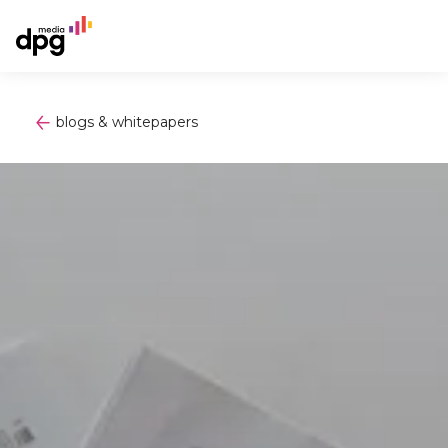
blogs & whitepapers