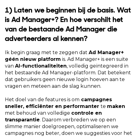
1) Laten we beginnen bij de basis. Wat
is Ad Manager+? En hoe verschilt het
van de bestaande Ad Manager die
adverteerders al kennen?
Ik begin graag met te zeggen dat
Ad Manager+
géén nieuw platform
is. Ad Manager+ is een suite
van
AI-functionaliteiten
, volledig geïntegreerd in
het bestaande Ad Manager-platform. Dat betekent
dat gebruikers geen nieuwe login hoeven aan te
vragen en meteen aan de slag kunnen.
Het doel van de features is om
campagnes
sneller, efficiënter en performanter
te
maken
met behoud van volledige
controle en
transparantie
. Daarom verbreden we op een
slimme manier doelgroepen, optimaliseren we
campagnes nog beter, doen we suggesties voor het