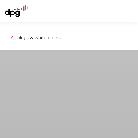
blogs & whitepapers