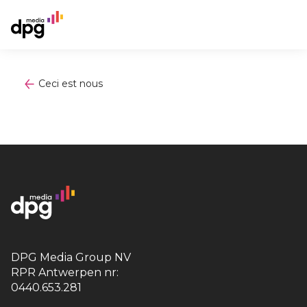
Ceci est nous
DPG Media Group NV
RPR Antwerpen nr:
0440.653.281