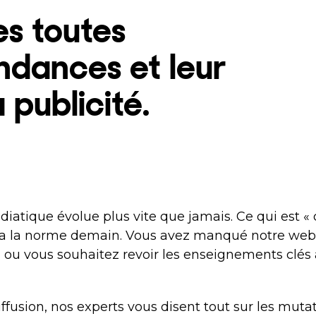
s toutes
ndances et leur
 publicité.
iatique évolue plus vite que jamais. Ce qui est «
ra la norme demain. Vous avez manqué notre webi
, ou vous souhaitez revoir les enseignements clés
ffusion, nos experts vous disent tout sur les muta