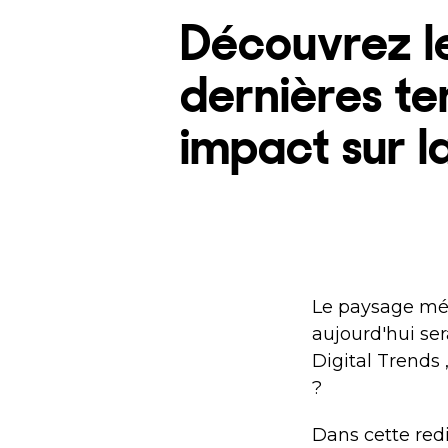
Découvrez le
dernières te
impact sur la
Le paysage méd
aujourd'hui se
Digital Trends 
?
Dans cette redi