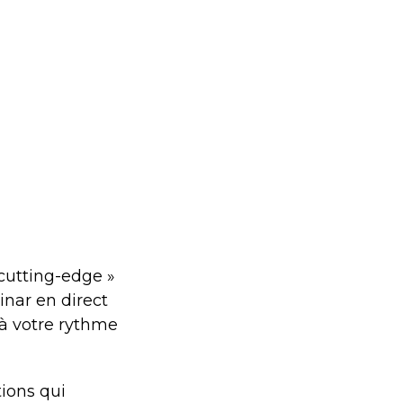
 cutting-edge »
nar en direct
 à votre rythme
tions qui