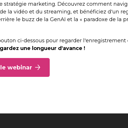
e stratégie marketing. Découvrez comment navigu
e la vidéo et du streaming, et bénéficiez d'un re
derrière le buzz de la GenAI et la « paradoxe de la p
 bouton ci-dessous pour regarder l'enregistrement
gardez une longueur d'avance !
le webinar