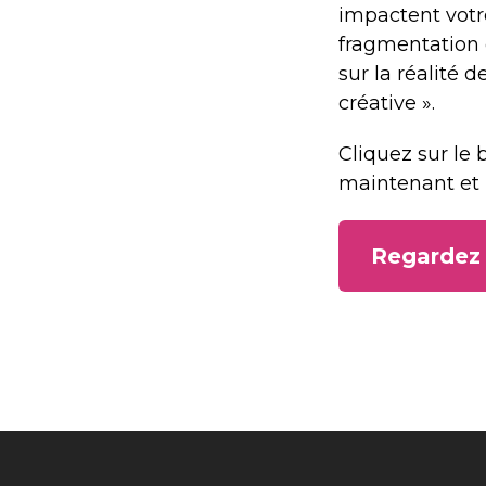
impactent votr
fragmentation d
sur la réalité 
créative ».
Cliquez sur le
maintenant et
Regardez 