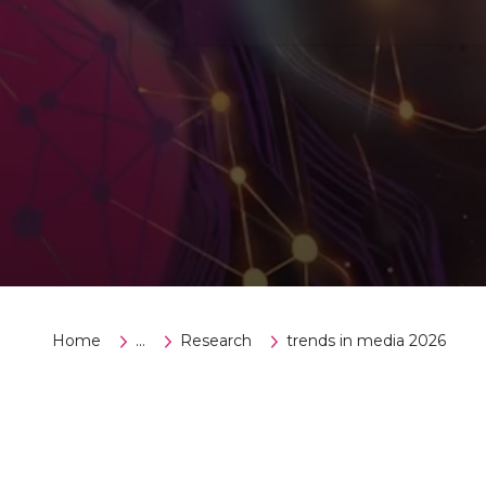
Home
...
Research
trends in media 2026