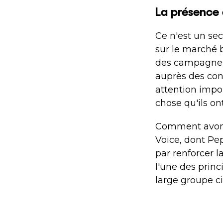
La présence 
Ce n'est un sec
sur le marché
des campagnes 
auprès des con
attention impor
chose qu'ils on
Comment avons-
Voice, dont Pe
par renforcer l
l'une des prin
large groupe c