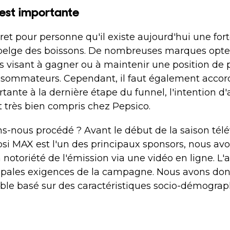
est importante
ret pour personne qu'il existe aujourd'hui une fo
 belge des boissons. De nombreuses marques opte
visant à gagner ou à maintenir une position de 
sommateurs. Cependant, il faut également accor
tante à la dernière étape du funnel, l'intention d
t très bien compris chez Pepsico.
nous procédé ? Avant le début de la saison télé
psi MAX est l'un des principaux sponsors, nous 
a notoriété de l'émission via une vidéo en ligne. L'
cipales exigences de la campagne. Nous avons don
ible basé sur des caractéristiques socio-démogra