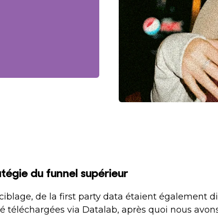
ratégie du funnel supérieur
ciblage, de la first party data étaient également d
é téléchargées via Datalab, après quoi nous avons