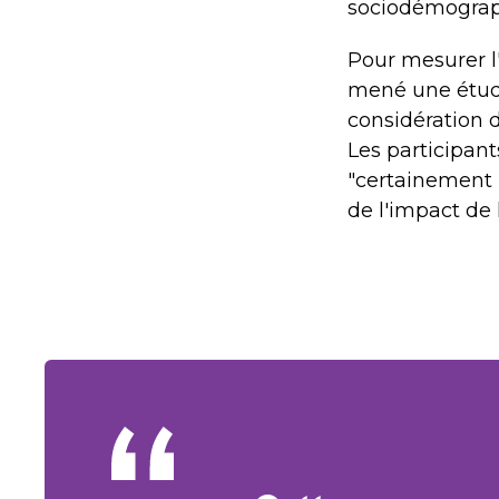
sociodémograph
Pour mesurer l'
mené une étude 
considération 
Les participant
"certainement 
de l'impact de 