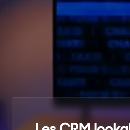
Les CRM lookal