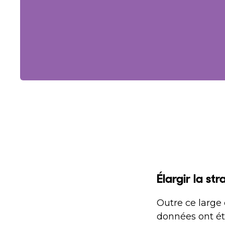
Élargir la st
Outre ce large 
données ont ét