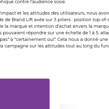
ique contre l'audience sosie.
impact et les attitudes des utilisateurs, nous av
de Brand Lift axée sur 3 piliers : position top-of
de la marque et intention d'achat envers la marq
s pouvaient répondre sur une échelle de 1 à 5, alla
pas" à "certainement oui". Cela nous a donné une
la campagne sur les attitudes tout au long du fun