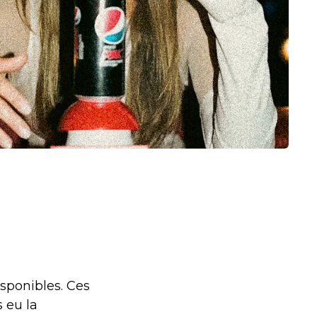
isponibles. Ces
 eu la