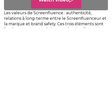
Watch video
Les valeurs de Screenfluence : authenticité,
relations à long-terme entre le Screenfluenceur et
la marque et brand safety. Ces trois éléments sont
fondamentaux pour la bonne réussite d’une
campagne d’Influence Marketing aujourd’hui.