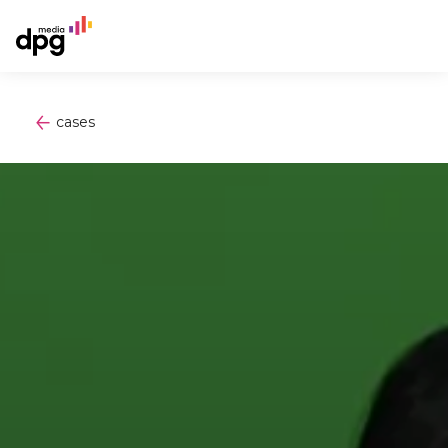
cases