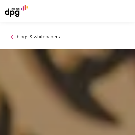
blogs & whitepapers