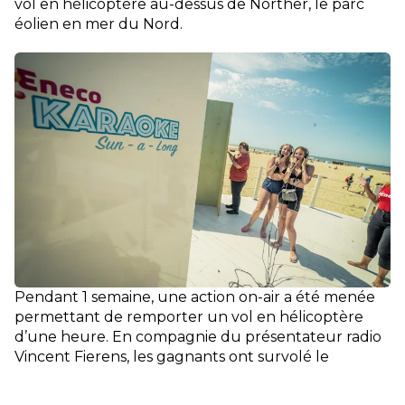
vol en hélicoptère au-dessus de Norther, le parc
éolien en mer du Nord.
Pendant 1 semaine, une action on-air a été menée
permettant de remporter un vol en hélicoptère
d’une heure. En compagnie du présentateur radio
Vincent Fierens, les gagnants ont survolé le
Norther Offshore Wind Farm et la Q-Beach House.