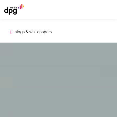
blogs & whitepapers