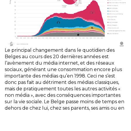
Le principal changement dans le quotidien des
Belges au cours des 20 dernières années est
l’avènement du média internet, et des réseaux
sociaux, générant une consommation encore plus
importante des médias qu’en 1998. Ceci ne s’est
donc pas fait au détriment des médias classiques,
mais de pratiquement toutes les autres activités «
non média », avec des conséquences importantes
sur la vie sociale. Le Belge passe moins de temps en
dehors de chez lui, chez ses parents, ses amis ou en
sortie, mais échange plus sur son smartphone, via
des applications de chat, ou sur les réseaux sociaux.
Aujourd’hui, la politesse ne consiste plus