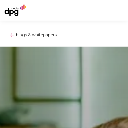
blogs & whitepapers