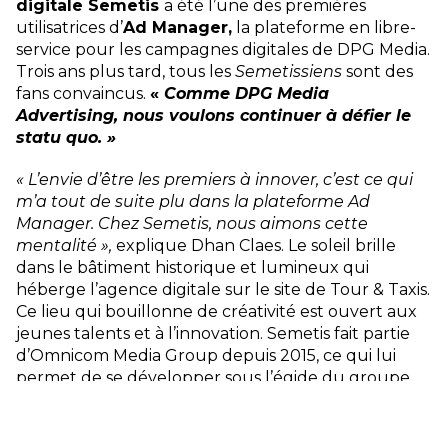
digitale Semetis
a été l’une des premières
utilisatrices d’
Ad Manager,
la plateforme en libre-
service pour les campagnes digitales de DPG Media.
Trois ans plus tard, tous les
Semetissiens
sont des
fans convaincus.
«
Comme DPG Media
Advertising, nous voulons continuer à défier le
statu quo. »
« L’envie d’être les premiers à innover, c’est ce qui
m’a tout de suite plu dans la plateforme Ad
Manager. Chez Semetis, nous aimons cette
mentalité »,
explique Dhan Claes. Le soleil brille
dans le bâtiment historique et lumineux qui
héberge l’agence digitale sur le site de Tour & Taxis.
Ce lieu qui bouillonne de créativité est ouvert aux
jeunes talents et à l’innovation. Semetis fait partie
d’Omnicom Media Group depuis 2015, ce qui lui
permet de se développer sous l’égide du groupe.
Accès aux contenus premium
Dans cet élan de croissance, DPG Media Advertising