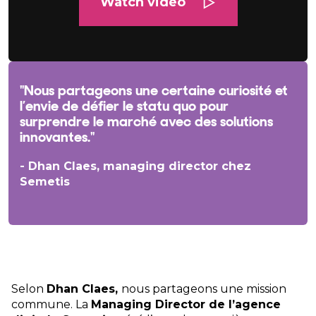
Watch video
"Nous partageons une certaine curiosité et
l’envie de défier le statu quo pour
surprendre le marché avec des solutions
innovantes."
- Dhan Claes, managing director chez
Semetis
Selon
Dhan Claes,
nous partageons une mission
commune. La
Managing Director de l’agence