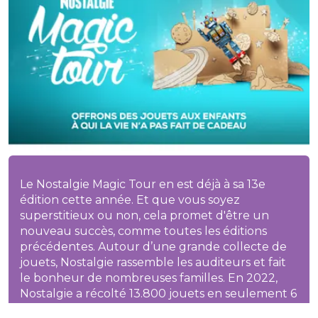
Le Nostalgie Magic Tour en est déjà à sa 13e
édition cette année. Et que vous soyez
superstitieux ou non, cela promet d'être un
nouveau succès, comme toutes les éditions
précédentes. Autour d’une grande collecte de
jouets, Nostalgie rassemble les auditeurs et fait
le bonheur de nombreuses familles. En 2022,
Nostalgie a récolté 13.800 jouets en seulement 6
jours. Cette année, durant la semaine du 27