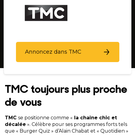
Annoncez dans TMC
TMC toujours plus proche
de vous
TMC
se positionne comme «
la chaîne chic et
décalée
». Célèbre pour ses programmes forts tels
que « Burger Quiz » d’Alain Chabat et « Quotidien »