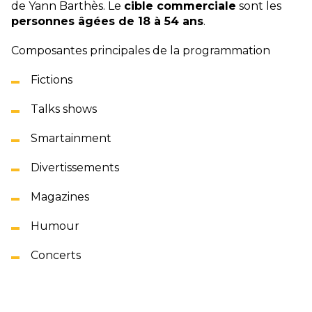
de Yann Barthès. Le
cible commerciale
sont les
personnes âgées de 18 à 54 ans
.
Composantes principales de la programmation
Fictions
Talks shows
Smartainment
Divertissements
Magazines
Humour
Concerts
Regardez tous les programmes ici