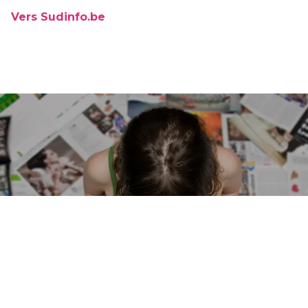
Vers Sudinfo.be
1.037.000
Atteindre 16+