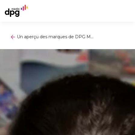
Un aperçu des marques de DPG M...