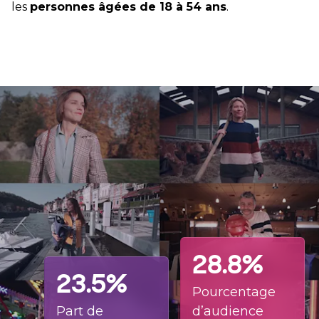
les
personnes âgées de 18 à 54 ans
.
28.8%
23.5%
Pourcentage
Part de
d’audience