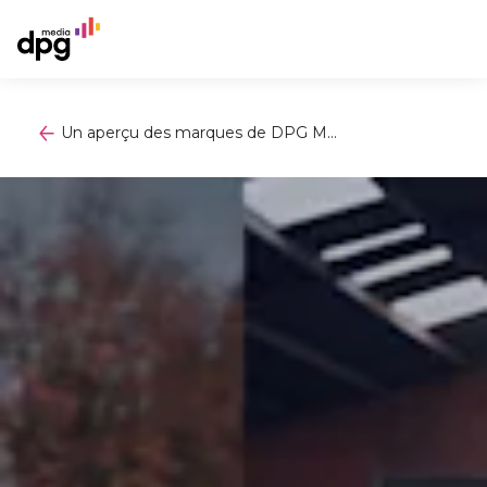
Un aperçu des marques de DPG M...